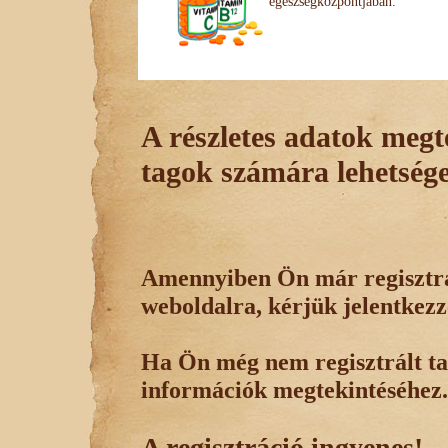
egészségközpontjában.
A részletes adatok megte
tagok számára lehetsége
Amennyiben Ön már regisztrál
weboldalra, kérjük jelentkezz
Ha Ön még nem regisztrált tag
információk megtekintéséhez.
A regisztráció ingyenes!