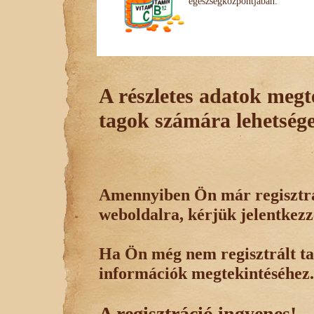
egészségközpontjában.
A részletes adatok megte
tagok számára lehetsége
Amennyiben Ön már regisztrál
weboldalra, kérjük jelentkezz
Ha Ön még nem regisztrált tag
információk megtekintéséhez.
A regisztráció ingyenes!