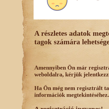
A részletes adatok megte
tagok számára lehetsége
Amennyiben Ön már regisztrál
weboldalra, kérjük jelentkezz
Ha Ön még nem regisztrált tag
információk megtekintéséhez.
A regisztráció ingyenes!