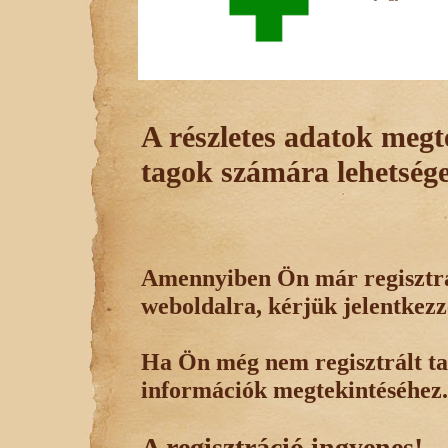
A részletes adatok megte
tagok számára lehetsége
Amennyiben Ön már regisztrál
weboldalra, kérjük jelentkezz
Ha Ön még nem regisztrált tag
információk megtekintéséhez.
A regisztráció ingyenes!