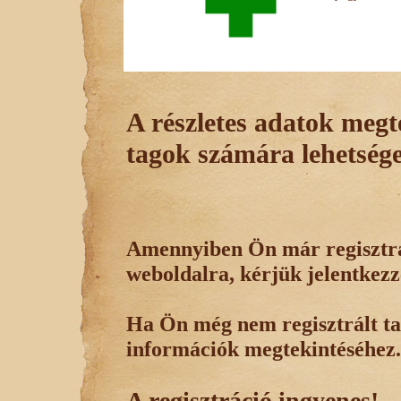
A részletes adatok megte
tagok számára lehetsége
Amennyiben Ön már regisztrál
weboldalra, kérjük jelentkezz
Ha Ön még nem regisztrált tag
információk megtekintéséhez.
A regisztráció ingyenes!