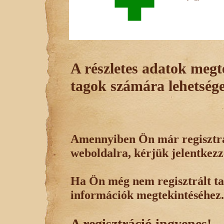
A részletes adatok megte
tagok számára lehetsége
Amennyiben Ön már regisztrál
weboldalra, kérjük jelentkezz
Ha Ön még nem regisztrált tag
információk megtekintéséhez.
A regisztráció ingyenes!