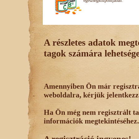
egészségközpontjában.
A részletes adatok megte
tagok számára lehetsége
Amennyiben Ön már regisztrál
weboldalra, kérjük jelentkezz
Ha Ön még nem regisztrált tag
információk megtekintéséhez.
A regisztráció ingyenes!