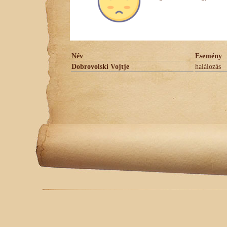
Név
Esemény
Dobrovolski Vojtje
halálozás