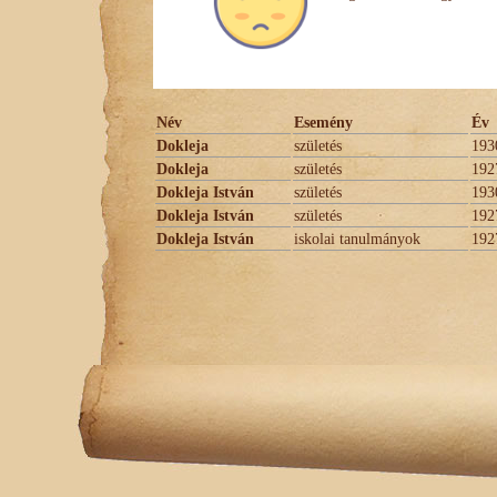
Név
Esemény
Év
Dokleja
születés
193
Dokleja
születés
192
Dokleja István
születés
193
Dokleja István
születés
192
Dokleja István
iskolai tanulmányok
192