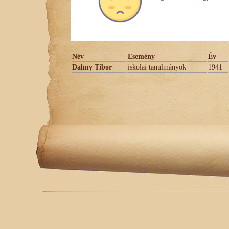
Név
Esemény
Év
Dalmy Tibor
iskolai tanulmányok
1941