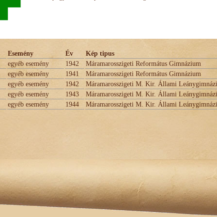
Esemény
Év
Kép tipus
egyéb esemény
1942
Máramarosszigeti Református Gimnázium
egyéb esemény
1941
Máramarosszigeti Református Gimnázium
egyéb esemény
1942
Máramarosszigeti M. Kir. Állami Leánygimná
egyéb esemény
1943
Máramarosszigeti M. Kir. Állami Leánygimná
egyéb esemény
1944
Máramarosszigeti M. Kir. Állami Leánygimná