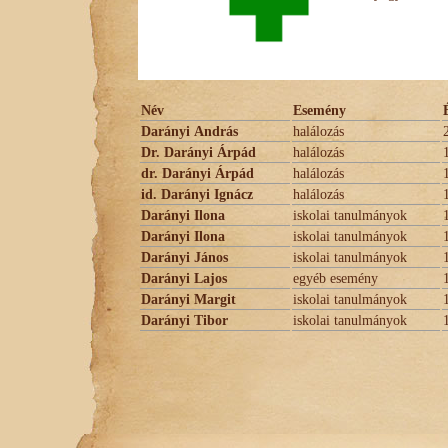
Név
Esemény
Darányi András
halálozás
Dr. Darányi Árpád
halálozás
dr. Darányi Árpád
halálozás
id. Darányi Ignácz
halálozás
Darányi Ilona
iskolai tanulmányok
Darányi Ilona
iskolai tanulmányok
Darányi János
iskolai tanulmányok
Darányi Lajos
egyéb esemény
Darányi Margit
iskolai tanulmányok
Darányi Tibor
iskolai tanulmányok