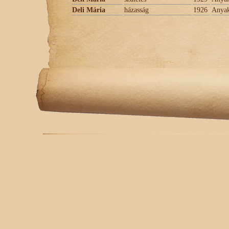
Deli Mária
házasság
1926
Anyak