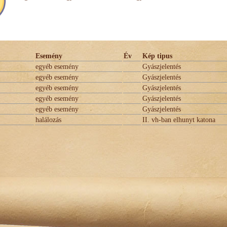
Esemény
Év
Kép tipus
egyéb esemény
Gyászjelentés
egyéb esemény
Gyászjelentés
egyéb esemény
Gyászjelentés
egyéb esemény
Gyászjelentés
egyéb esemény
Gyászjelentés
halálozás
II. vh-ban elhunyt katona