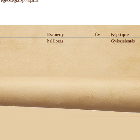
egészségközpontjában.
Esemény
Év
Kép tipus
halálozás
Gyászjelentés