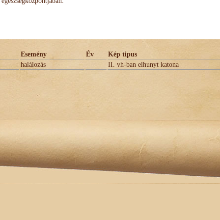
egészségközpontjában.
Esemény
Év
Kép tipus
halálozás
II. vh-ban elhunyt katona