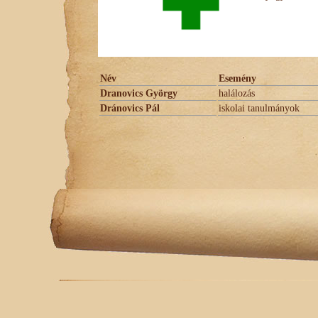
Név
Esemény
Dranovics György
halálozás
Dránovics Pál
iskolai tanulmányok