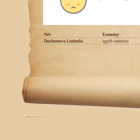
Név
Esemény
Duchonova Ludmila
egyéb esemény