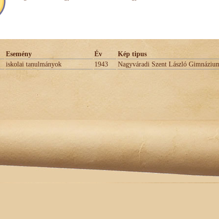
Esemény
Év
Kép tipus
iskolai tanulmányok
1943
Nagyváradi Szent László Gimnáziu