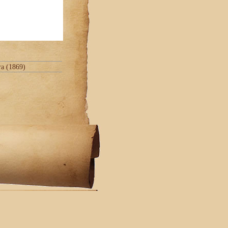
ra (1869)