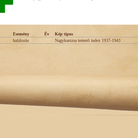
Esemény
Év
Kép tipus
halálozás
Nagykanizsa temetõ index 1937-1943