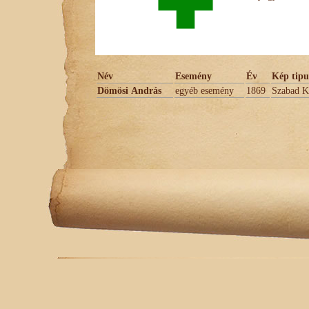
Név
Esemény
Év
Kép tipu
Dömösi András
egyéb esemény
1869
Szabad K