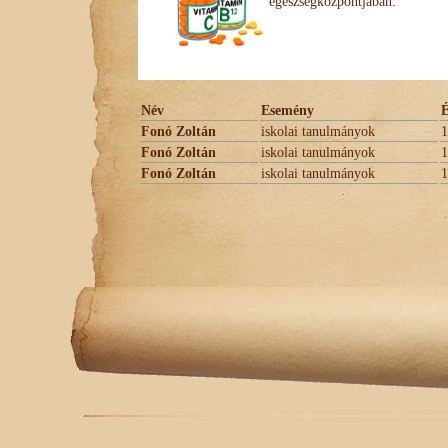
egészségközpontjában.
Név
Esemény
Fonó Zoltán
iskolai tanulmányok
1
Fonó Zoltán
iskolai tanulmányok
1
Fonó Zoltán
iskolai tanulmányok
1