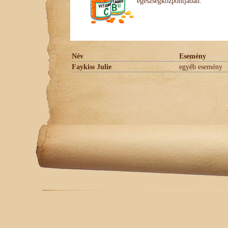
egészségközpontjában.
Név
Esemény
Faykiss Julie
egyéb esemény