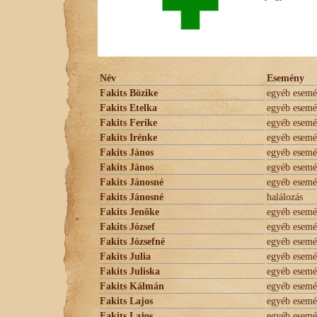
Név
Esemény
Fakits Bözike
egyéb esem
Fakits Etelka
egyéb esem
Fakits Ferike
egyéb esem
Fakits Irénke
egyéb esem
Fakits János
egyéb esem
Fakits János
egyéb esem
Fakits Jánosné
egyéb esem
Fakits Jánosné
halálozás
Fakits Jenõke
egyéb esem
Fakits József
egyéb esem
Fakits Józsefné
egyéb esem
Fakits Julia
egyéb esem
Fakits Juliska
egyéb esem
Fakits Kálmán
egyéb esem
Fakits Lajos
egyéb esem
Fakits Lajos
egyéb esem