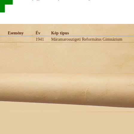
Esemény
Év
Kép tipus
1941
Máramarosszigeti Református Gimnázium