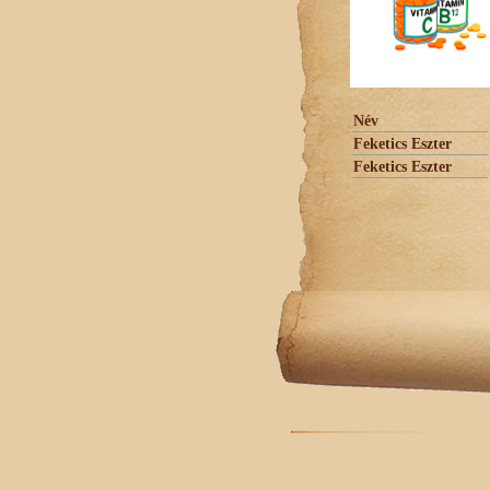
Név
Feketics Eszter
Feketics Eszter