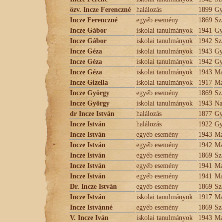
özv. Incze Ferenczné
halálozás
1899
Gy
Incze Ferenczné
egyéb esemény
1869
Sz
Incze Gábor
iskolai tanulmányok
1941
Gy
Incze Gábor
iskolai tanulmányok
1942
Sz
Incze Géza
iskolai tanulmányok
1943
Gy
Incze Géza
iskolai tanulmányok
1942
Gy
Incze Géza
iskolai tanulmányok
1943
Ma
Incze Gizella
iskolai tanulmányok
1917
Ma
Incze György
egyéb esemény
1869
Sz
Incze György
iskolai tanulmányok
1943
Na
dr Incze István
halálozás
1877
Gy
Incze István
halálozás
1922
Gy
Incze István
egyéb esemény
1943
Ma
Incze István
egyéb esemény
1942
Ma
Incze István
egyéb esemény
1869
Sz
Incze István
egyéb esemény
1941
Ma
Incze István
egyéb esemény
1941
Ma
Dr. Incze István
egyéb esemény
1869
Sz
Incze István
iskolai tanulmányok
1917
Ma
Incze Istvánné
egyéb esemény
1869
Sz
V. Incze Iván
iskolai tanulmányok
1943
Ma