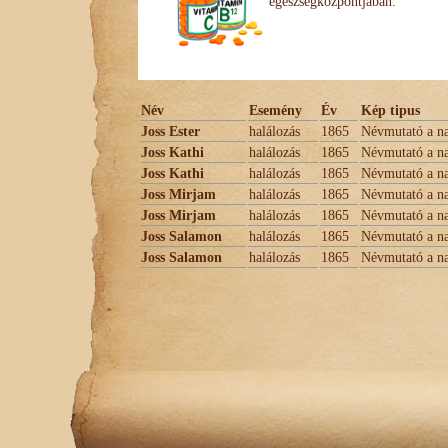
egészségközpontjában.
Név
Esemény
Év
Kép tipus
Joss Ester
halálozás
1865
Névmutató a na
Joss Kathi
halálozás
1865
Névmutató a na
Joss Kathi
halálozás
1865
Névmutató a na
Joss Mirjam
halálozás
1865
Névmutató a na
Joss Mirjam
halálozás
1865
Névmutató a na
Joss Salamon
halálozás
1865
Névmutató a na
Joss Salamon
halálozás
1865
Névmutató a na