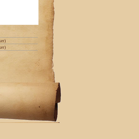
ker)
ker)