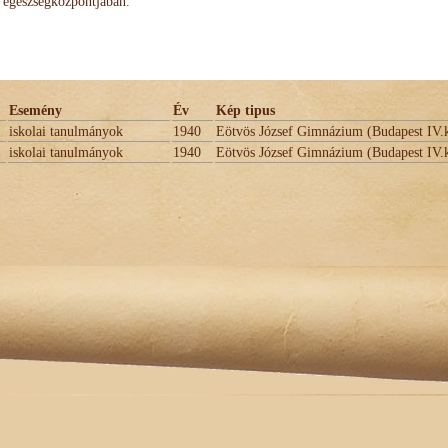
egészségközpontjában.
Esemény
Év
Kép tipus
iskolai tanulmányok
1940
Eötvös József Gimnázium (Budapest IV.
iskolai tanulmányok
1940
Eötvös József Gimnázium (Budapest IV.