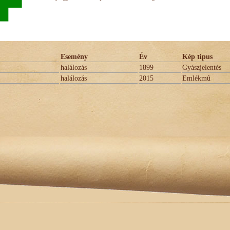
Esemény
Év
Kép tipus
halálozás
1899
Gyászjelentés
halálozás
2015
Emlékmû