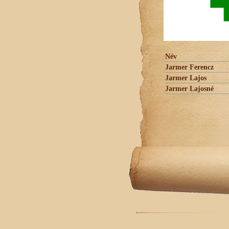
Név
Jarmer Ferencz
Jarmer Lajos
Jarmer Lajosné