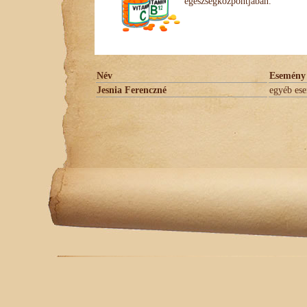
egészségközpontjában.
Név
Esemény
Jesnia Ferenczné
egyéb es