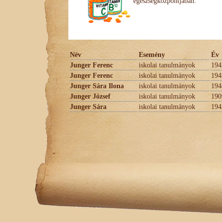
egészségközpontjában.
Név
Esemény
Év
Junger Ferenc
iskolai tanulmányok
194
Junger Ferenc
iskolai tanulmányok
194
Junger Sára Ilona
iskolai tanulmányok
194
Junger József
iskolai tanulmányok
190
Junger Sára
iskolai tanulmányok
194