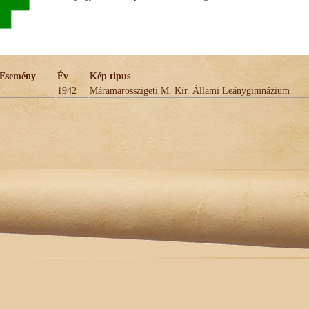
Esemény
Év
Kép tipus
1942
Máramarosszigeti M. Kir. Állami Leánygimnázium