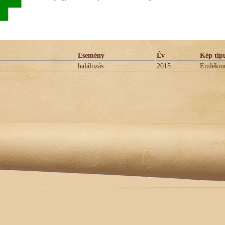
Esemény
Év
Kép tip
halálozás
2015
Emlékm