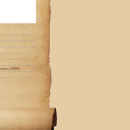
vsora (1869)