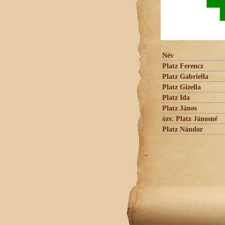
Név
Platz Ferencz
Platz Gabriella
Platz Gizella
Platz Ida
Platz János
özv. Platz Jánosné
Platz Nándor