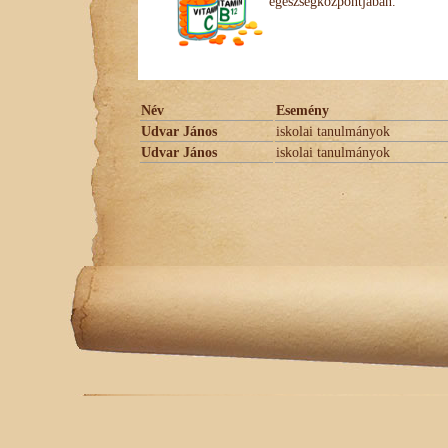
egészségközpontjában.
Név
Esemény
Udvar János
iskolai tanulmányok
Udvar János
iskolai tanulmányok