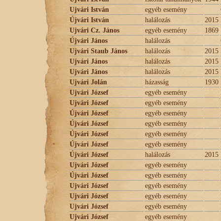
Ujvári István
egyéb esemény
Újvári István
halálozás
2015
Ujvári Cz. János
egyéb esemény
1869
Újvári János
halálozás
Ujvári Staub János
halálozás
2015
Ujvári János
halálozás
2015
Ujvári János
halálozás
2015
Ujvári Jolán
házasság
1930
Ujvári József
egyéb esemény
Ujvári József
egyéb esemény
Újvári József
egyéb esemény
Újvári József
egyéb esemény
Újvári József
egyéb esemény
Újvári József
egyéb esemény
Újvári József
halálozás
2015
Ujvári József
egyéb esemény
Újvári József
egyéb esemény
Ujvári József
egyéb esemény
Ujvári József
egyéb esemény
Ujvári József
egyéb esemény
Ujvári József
egyéb esemény