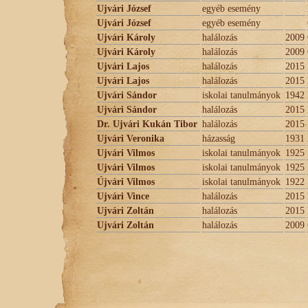
Ujvári József
egyéb esemény
Ujvári József
egyéb esemény
Ujvári Károly
halálozás
2009
Ujvári Károly
halálozás
2009
Ujvári Lajos
halálozás
2015
Ujvári Lajos
halálozás
2015
Ujvári Sándor
iskolai tanulmányok
1942
Ujvári Sándor
halálozás
2015
Dr. Ujvári Kukán Tibor
halálozás
2015
Ujvári Veronika
házasság
1931
Ujvári Vilmos
iskolai tanulmányok
1925
Ujvári Vilmos
iskolai tanulmányok
1925
Újvári Vilmos
iskolai tanulmányok
1922
Ujvári Vince
halálozás
2015
Ujvári Zoltán
halálozás
2015
Ujvári Zoltán
halálozás
2009