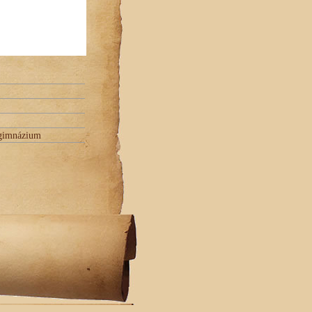
 gimnázium