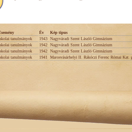
Esemény
Év
Kép tipus
iskolai tanulmányok
1943
Nagyváradi Szent László Gimnázium
iskolai tanulmányok
1942
Nagyváradi Szent László Gimnázium
iskolai tanulmányok
1942
Nagyváradi Szent László Gimnázium
iskolai tanulmányok
1941
Marosvásárhelyi II. Rákóczi Ferenc Római Kat.