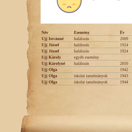
Név
Esemény
Év
Ujj Istvánné
halálozás
2009
Ujj József
halálozás
1924
Ujj József
halálozás
1924
Ujj Károly
egyéb esemény
Ujj Károlyné
halálozás
2010
Ujj Olga
1942
Ujj Olga
iskolai tanulmányok
1943
Ujj Olga
iskolai tanulmányok
1944