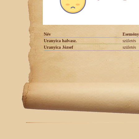
Név
Esemény
Uranyica halvasz.
születés
Uranyica József
születés