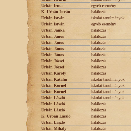
Urbán Irma
egyéb esemény
K. Urbán István
halálozás
Urbán István
iskolai tanulmányok
Urbán István
egyéb esemény
Urban Janka
halálozás
Urbán János
halálozás
Urbán János
halálozás
Urbán János
halálozás
Urbán János
halálozás
Urbán József
halálozás
Urbán József
halálozás
Urbán Károly
halálozás
Urbán Katalin
iskolai tanulmányok
Urbán Kornél
iskolai tanulmányok
Urbán Kornél
iskolai tanulmányok
Urbán László
iskolai tanulmányok
Urbán László
halálozás
Urbán László
halálozás
K. Urbán László
halálozás
Urbán László
halálozás
Urbán Mihály
halálozás