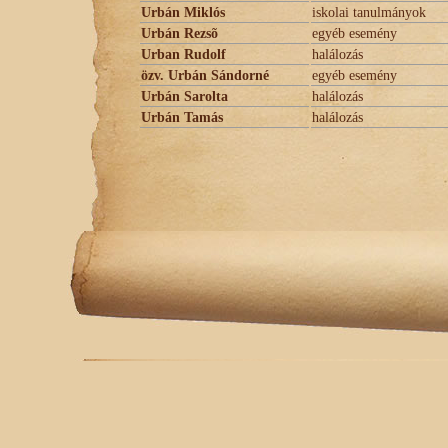
Urbán Miklós
iskolai tanulmányok
Urbán Rezsõ
egyéb esemény
Urban Rudolf
halálozás
özv. Urbán Sándorné
egyéb esemény
Urbán Sarolta
halálozás
Urbán Tamás
halálozás