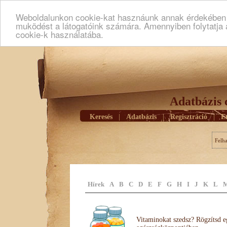
Weboldalunkon cookie-kat hasznáunk annak érdekében h
muködést a látogatóink számára. Amennyiben folytatja 
cookie-k használatába.
Adatbázis 
Keresés
|
Adatbázis
|
Regisztráció
|
E
Felh
Hírek
A
B
C
D
E
F
G
H
I
J
K
L
Vitaminokat szedsz? Rögzítsd e