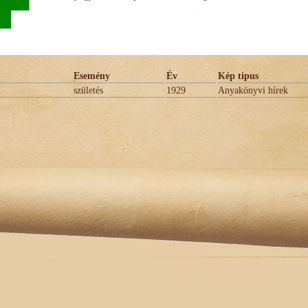
Esemény
Év
Kép tipus
születés
1929
Anyakönyvi hírek