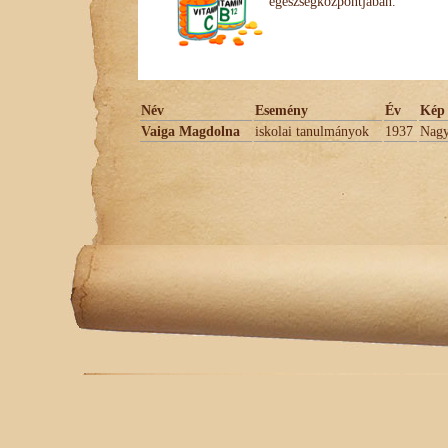
egészségközpontjában.
Név
Esemény
Év
Kép 
Vaiga Magdolna
iskolai tanulmányok
1937
Nagy