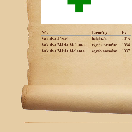
Név
Esemény
Év
Vakulya József
halálozás
2015
Vakulya Mária Violanta
egyéb esemény
1934
Vakulya Mária Violanta
egyéb esemény
1937