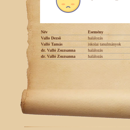
Név
Esemény
Vallo Dezsõ
halálozás
Valló Tamás
iskolai tanulmányok
dr. Valló Zsuzsanna
halálozás
dr. Valló Zsuzsanna
halálozás