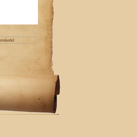
reskedel