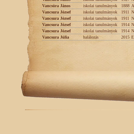
Vancsúra János
iskolai tanulmányok
1888
A
Vancsura József
iskolai tanulmányok
1911
N
Vancsura József
iskolai tanulmányok
1911
N
Vancsura József
iskolai tanulmányok
1914
N
Vancsura József
iskolai tanulmányok
1914
N
Vancsura Júlia
halálozás
2015
E